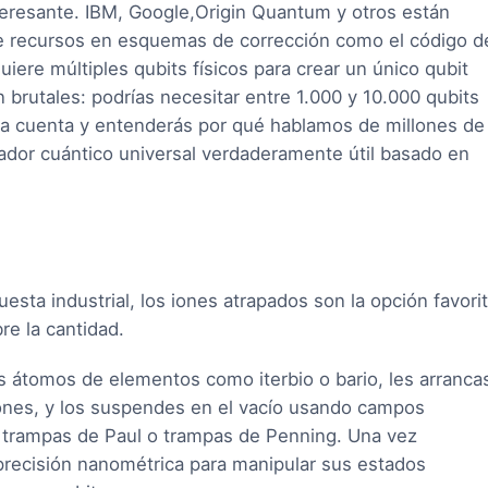
teresante. IBM, Google,Origin Quantum y otros están
de recursos en esquemas de corrección como el código d
quiere múltiples qubits físicos para crear un único qubit
n brutales: podrías necesitar entre 1.000 y 10.000 qubits
z la cuenta y entenderás por qué hablamos de millones de
nador cuántico universal verdaderamente útil basado en
esta industrial, los iones atrapados son la opción favori
re la cantidad.
s átomos de elementos como iterbio o bario, les arranca
iones, y los suspendes en el vacío usando campos
 trampas de Paul o trampas de Penning. Una vez
e precisión nanométrica para manipular sus estados