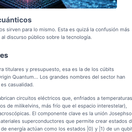
cuánticos
s sirven para lo mismo. Esta es quizá la confusión más
al discurso público sobre la tecnología.
res
a titulares y presupuesto, esa es la de los cúbits
rigin Quantum... Los grandes nombres del sector han
 es casualidad.
brican circuitos eléctricos que, enfriados a temperatura
s de milikelvins, más frío que el espacio interestelar),
croscópicas. El componente clave es la unión Josephso
materiales superconductores que permite crear estados 
 de energía actúan como los estados |0⟩ y |1⟩ de un qubit