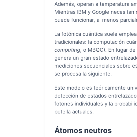
Además, operan a temperatura ambi
Mientras IBM y Google necesitan di
puede funcionar, al menos parci
La fotónica cuántica suele emplea
tradicionales: la computación cuá
computing
, o MBQC). En lugar de 
genera un gran estado entrelaz
mediciones secuenciales sobre es
se procesa la siguiente.
Este modelo es teóricamente univ
detección de estados entrelazado
fotones individuales y la probabi
botella actuales.
Átomos neutros