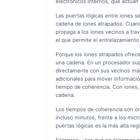
electrónicos internos, que actúan
Las puertas lógicas entre iones s
cadena de iones atrapados. Cuando 
propaga a los iones vecinos a tra
el que permite el entrelazamiento
Porque los iones atrapados ofrec
una cadena. En un procesador su
directamente con sus vecinos más
adicionales para mover informaci
tiempo de coherencia. Con iones
cadena.
Los tiempos de coherencia son ó
incluso minutos, frente a los mic
puertas lógicas es la más alta regi