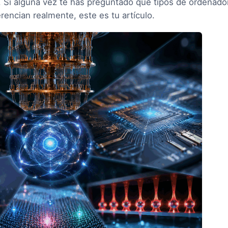
o. Si alguna vez te has preguntado qué tipos de ordenado
rencian realmente, este es tu artículo.