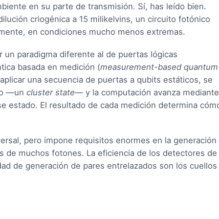
ente en su parte de transmisión. Sí, has leído bien.
lución criogénica a 15 milikelvins, un circuito fotónico
almente, en condiciones mucho menos extremas.
r un paradigma diferente al de puertas lógicas
ntica basada en medición (
measurement-based quantum
aplicar una secuencia de puertas a qubits estáticos, se
ado —un
cluster state
— y la computación avanza mediante
e estado. El resultado de cada medición determina cóm
ersal, pero impone requisitos enormes en la generación
s de muchos fotones. La eficiencia de los detectores de
lidad de generación de pares entrelazados son los cuellos