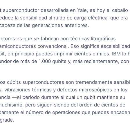
t superconductor desarrollada en Yale, es hoy el caballo
reduce la sensibilidad al ruido de carga eléctrica, que era
 cabeza de las generaciones anteriores.
ctores es que se fabrican con técnicas litográficas
 semiconductores convencional. Eso significa escalabilidad
bit, en principio puedes imprimir cientos o miles. IBM lo 
dor de más de 1.000 qubits y, más recientemente, con 
 Los cúbits superconductores son tremendamente sensib
s, vibraciones térmicas y defectos microscópicos en los
ncia —el periodo durante el cual un qubit mantiene su
uchísimo, pero siguen siendo del orden de cientos de
ndamente el número de operaciones que puedes encaden
grade.