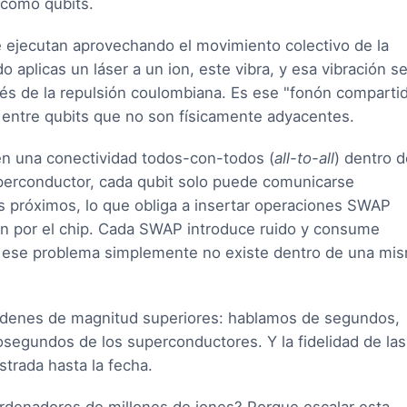
 como qubits.
e ejecutan aprovechando el movimiento colectivo de la
aplicas un láser a un ion, este vibra, y esa vibración s
vés de la repulsión coulombiana. Es ese "fonón comparti
 entre qubits que no son físicamente adyacentes.
en una conectividad todos-con-todos (
all-to-all
) dentro d
perconductor, cada qubit solo puede comunicarse
 próximos, lo que obliga a insertar operaciones SWAP
ón por el chip. Cada SWAP introduce ruido y consume
, ese problema simplemente no existe dentro de una mi
rdenes de magnitud superiores: hablamos de segundos,
rosegundos de los superconductores. Y la fidelidad de las
strada hasta la fecha.