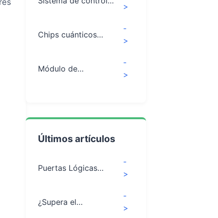
Sistema de control
res
>
cuántico "Origin
Tianji"
-
Chips cuánticos
>
superconductores
Wukong
-
Módulo de
>
interconexión de
microondas de alta
densidad
Últimos artículos
-
Puertas Lógicas
>
Cuánticas: Guía de
Álgebra y Circuitos
-
¿Supera el
>
Entrelazamiento