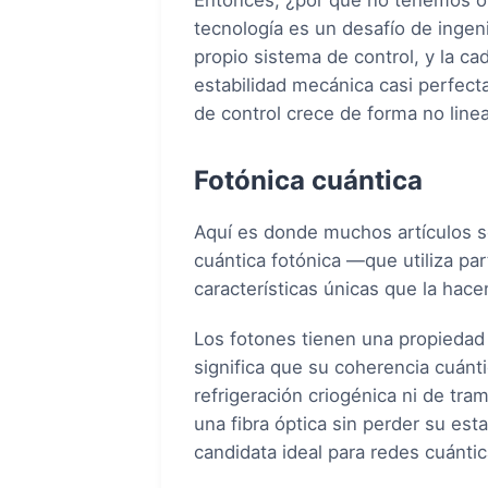
Entonces, ¿por qué no tenemos or
tecnología es un desafío de ingen
propio sistema de control, y la c
estabilidad mecánica casi perfect
de control crece de forma no linea
Fotónica cuántica
Aquí es donde muchos artículos s
cuántica fotónica —que utiliza pa
características únicas que la hace
Los fotones tienen una propiedad 
significa que su coherencia cuánt
refrigeración criogénica ni de tra
una fibra óptica sin perder su est
candidata ideal para redes cuántic