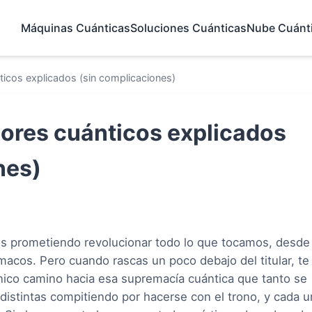
Máquinas Cuánticas
Soluciones Cuánticas
Nube Cuánt
icos explicados (sin complicaciones)
ores cuánticos explicados
nes)
os prometiendo revolucionar todo lo que tocamos, desde 
rmacos. Pero cuando rascas un poco debajo del titular, te
nico camino hacia esa supremacía cuántica que tanto se
istintas compitiendo por hacerse con el trono, y cada u