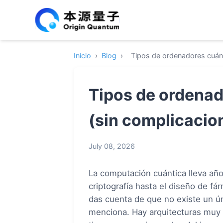
Inicio
›
Blog
›
Tipos de ordenadores cuánt
Tipos de ordenad
(sin complicacio
July 08, 2026
La computación cuántica lleva añ
criptografía hasta el diseño de fá
das cuenta de que no existe un ú
menciona. Hay arquitecturas muy d