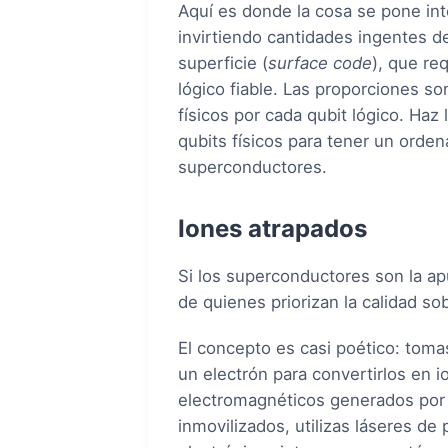
Aquí es donde la cosa se pone in
invirtiendo cantidades ingentes 
superficie (
surface code
), que re
lógico fiable. Las proporciones so
físicos por cada qubit lógico. Ha
qubits físicos para tener un orde
superconductores.
Iones atrapados
Si los superconductores son la apu
de quienes priorizan la calidad sob
El concepto es casi poético: toma
un electrón para convertirlos en 
electromagnéticos generados por
inmovilizados, utilizas láseres d