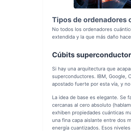
Tipos de ordenadores 
No todos los ordenadores cuántico
extendida y la que más daño hace 
Cúbits superconducto
Si hay una arquitectura que acapar
superconductores. IBM, Google, O
apostado fuerte por esta vía, y no
La idea de base es elegante. Se fa
cercanas al cero absoluto (hablamo
exhiben propiedades cuánticas ma
una fina capa aislante entre dos 
energía cuantizados. Esos niveles