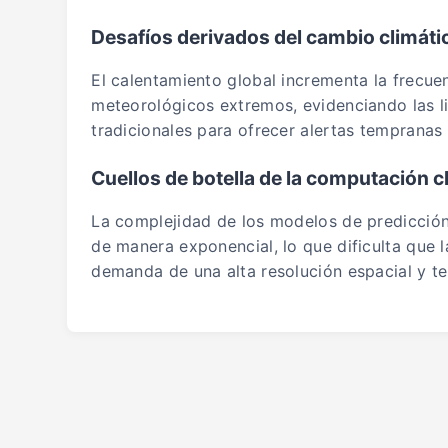
Desafíos derivados del cambio climáti
El calentamiento global incrementa la frecu
meteorológicos extremos, evidenciando las l
tradicionales para ofrecer alertas tempranas 
Cuellos de botella de la computación c
La complejidad de los modelos de predicció
de manera exponencial, lo que dificulta que l
demanda de una alta resolución espacial y t