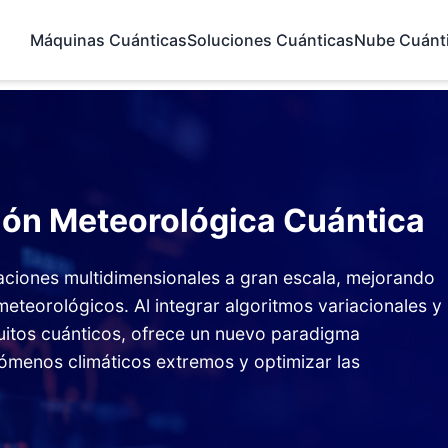
Máquinas Cuánticas
Soluciones Cuánticas
Nube Cuánt
ión Meteorológica Cuántica
aciones multidimensionales a gran escala, mejorando
 meteorológicos. Al integrar algoritmos variacionales y
uitos cuánticos, ofrece un nuevo paradigma
ómenos climáticos extremos y optimizar las