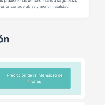
as predicciones de tendencias a largo plazo
rror considerables y menor fiabilidad.
ión
Predicción de la intensidad de
tifones