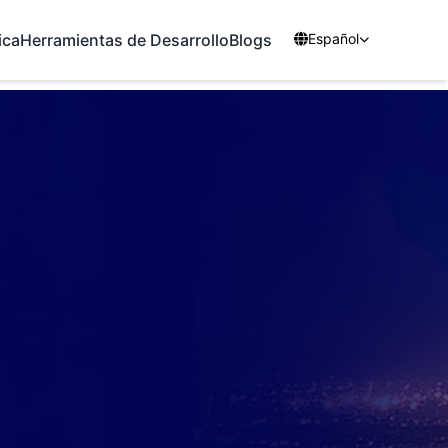
ica
Herramientas de Desarrollo
Blogs
Español