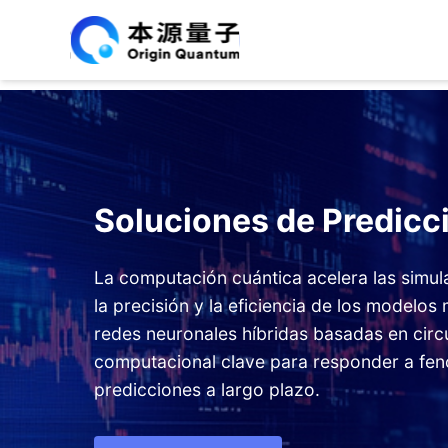
Soluciones de Predicc
La computación cuántica acelera las simul
la precisión y la eficiencia de los modelos
redes neuronales híbridas basadas en circ
computacional clave para responder a fen
predicciones a largo plazo.