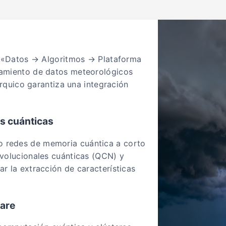
e «Datos → Algoritmos → Plataforma
amiento de datos meteorológicos
árquico garantiza una integración
s cuánticas
 redes de memoria cuántica a corto
volucionales cuánticas (QCN) y
r la extracción de características
ware