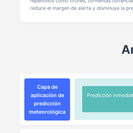
repentinos como tifones, tormentas torrencia
reduce el margen de alerta y disminuye la pre
Ar
Capa de
aplicación de
Predicción inmedia
predicción
meteorológica