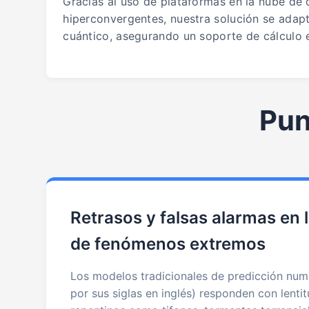
Gracias al uso de plataformas en la nube de
hiperconvergentes, nuestra solución se adapt
cuántico, asegurando un soporte de cálculo ef
Pun
Retrasos y falsas alarmas en 
de fenómenos extremos
Los modelos tradicionales de predicción num
por sus siglas en inglés) responden con lenti