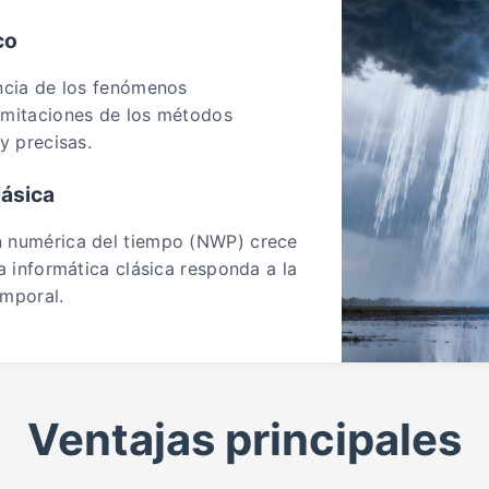
co
encia de los fenómenos
imitaciones de los métodos
y precisas.
lásica
n numérica del tiempo (NWP) crece
a informática clásica responda a la
emporal.
Ventajas principales