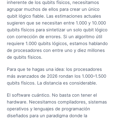
inherente de los qubits físicos, necesitamos
agrupar muchos de ellos para crear un único
qubit lógico fiable. Las estimaciones actuales
sugieren que se necesitan entre 1.000 y 10.000
qubits físicos para sintetizar un solo qubit lógico
con corrección de errores. Si un algoritmo útil
requiere 1.000 qubits lógicos, estamos hablando
de procesadores con entre uno y diez millones
de qubits físicos.
Para que te hagas una idea: los procesadores
más avanzados de 2026 rondan los 1.000–1.500
qubits físicos. La distancia es considerable.
El software cuántico. No basta con tener el
hardware. Necesitamos compiladores, sistemas
operativos y lenguajes de programación
diseñados para un paradigma donde la