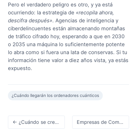
Pero el verdadero peligro es otro, y ya está
ocurriendo: la estrategia de
«recopila ahora,
descifra después»
. Agencias de inteligencia y
ciberdelincuentes están almacenando montañas
de tráfico cifrado hoy, esperando a que en 2030
o 2035 una máquina lo suficientemente potente
lo abra como si fuera una lata de conservas. Si tu
información tiene valor a diez años vista, ya estás
expuesto.
¿Cuándo llegarán los ordenadores cuánticos
← ¿Cuándo se creó el primer ordenador cuántico y quién lo hizo?
Empresas de Computación Cuántica: Guía Completa en 2026 →