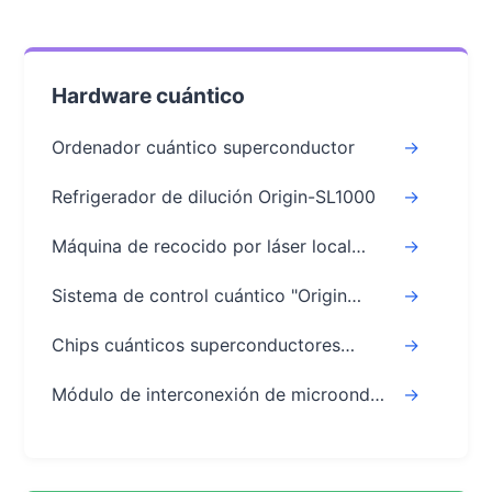
Hardware cuántico
Ordenador cuántico superconductor
->
Refrigerador de dilución Origin-SL1000
->
Máquina de recocido por láser local
->
Micron
Sistema de control cuántico "Origin
->
Tianji"
Chips cuánticos superconductores
->
Wukong
Módulo de interconexión de microondas
->
de alta densidad